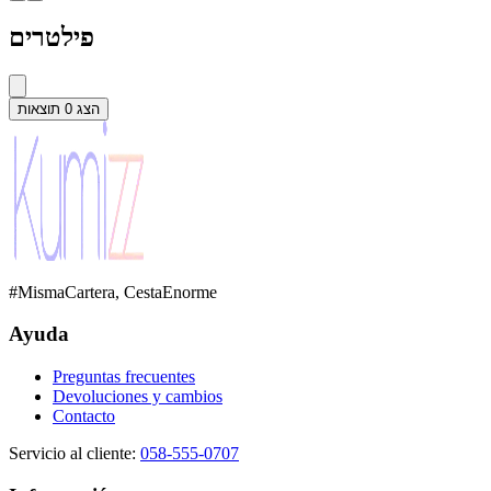
פילטרים
תוצאות
0
הצג
#MismaCartera, CestaEnorme
Ayuda
Preguntas frecuentes
Devoluciones y cambios
Contacto
Servicio al cliente
:
058-555-0707