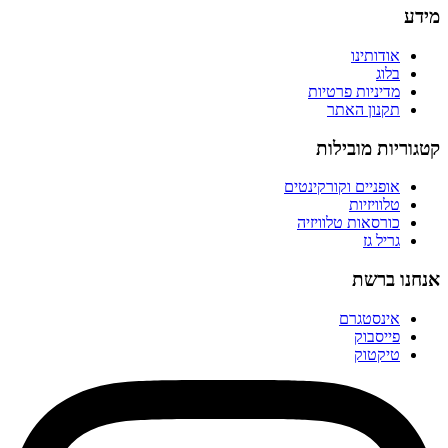
מידע
אודותינו
בלוג
מדיניות פרטיות
תקנון האתר
קטגוריות מובילות
אופניים וקורקינטים
טלוויזיות
כורסאות טלוויזיה
גריל גז
אנחנו ברשת
אינסטגרם
פייסבוק
טיקטוק