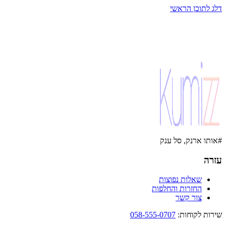
דלג לתוכן הראשי
#אותו ארנק, סל ענק
עזרה
שאלות נפוצות
החזרות והחלפות
צור קשר
שירות לקוחות
:
058-555-0707