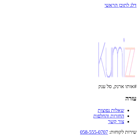
דלג לתוכן הראשי
#אותו ארנק, סל ענק
עזרה
שאלות נפוצות
החזרות והחלפות
צור קשר
שירות לקוחות
:
058-555-0707