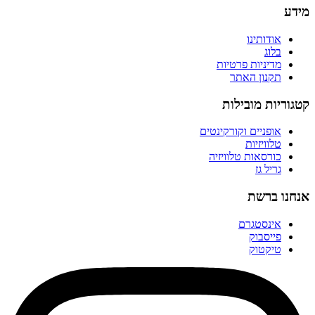
מידע
אודותינו
בלוג
מדיניות פרטיות
תקנון האתר
קטגוריות מובילות
אופניים וקורקינטים
טלוויזיות
כורסאות טלוויזיה
גריל גז
אנחנו ברשת
אינסטגרם
פייסבוק
טיקטוק