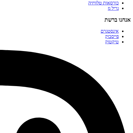
כורסאות טלוויזיה
גריל גז
אנחנו ברשת
אינסטגרם
פייסבוק
טיקטוק