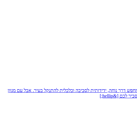
ש דרך נוחה, ידידותית לסביבה וכלכלית להתנקל בעיר. אבל עם מגוון
 [&hellip;]