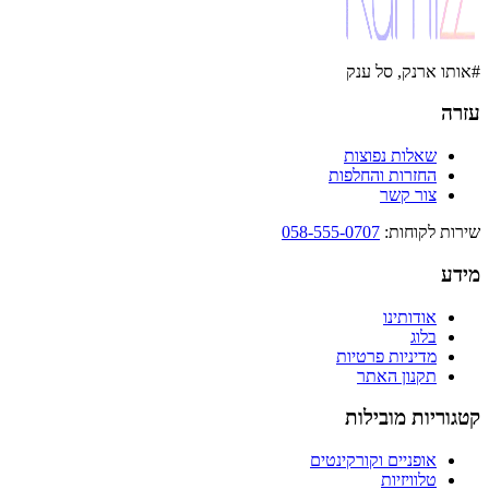
#אותו ארנק, סל ענק
עזרה
שאלות נפוצות
החזרות והחלפות
צור קשר
שירות לקוחות
:
058-555-0707
מידע
אודותינו
בלוג
מדיניות פרטיות
תקנון האתר
קטגוריות מובילות
אופניים וקורקינטים
טלוויזיות