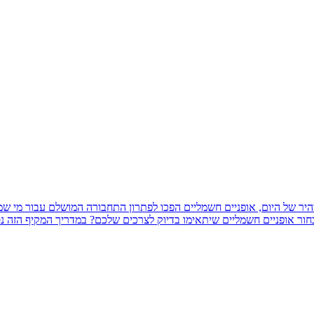
ר של היום, אופניים חשמליים הפכו לפתרון התחבורה המושלם עבור מי שמחפ
אופניים חשמליים שיתאימו בדיוק לצרכים שלכם? במדריך המקיף הזה נסביר לכם