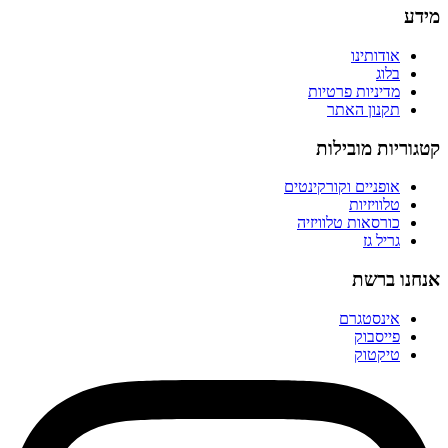
מידע
אודותינו
בלוג
מדיניות פרטיות
תקנון האתר
קטגוריות מובילות
אופניים וקורקינטים
טלוויזיות
כורסאות טלוויזיה
גריל גז
אנחנו ברשת
אינסטגרם
פייסבוק
טיקטוק