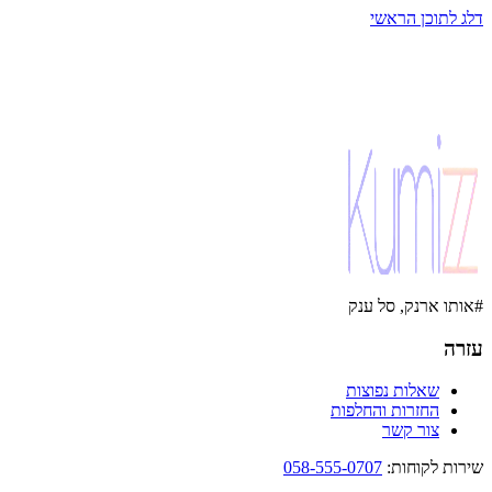
דלג לתוכן הראשי
#אותו ארנק, סל ענק
עזרה
שאלות נפוצות
החזרות והחלפות
צור קשר
שירות לקוחות
:
058-555-0707