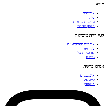
מידע
אודותינו
בלוג
מדיניות פרטיות
תקנון האתר
קטגוריות מובילות
אופניים וקורקינטים
טלוויזיות
כורסאות טלוויזיה
גריל גז
אנחנו ברשת
אינסטגרם
פייסבוק
טיקטוק