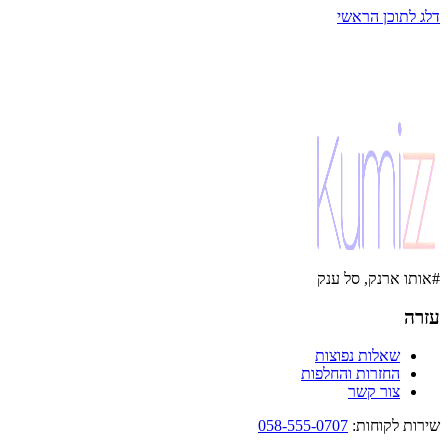
דלג לתוכן הראשי
#אותו ארנק, סל ענק
עזרה
שאלות נפוצות
החזרות והחלפות
צור קשר
שירות לקוחות
:
058-555-0707