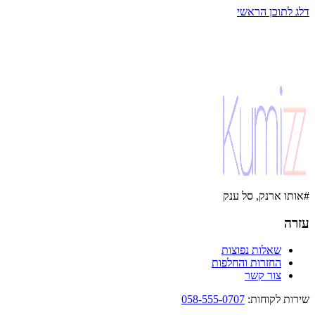
דלג לתוכן הראשי
#אותו ארנק, סל ענק
עזרה
שאלות נפוצות
החזרות והחלפות
צור קשר
שירות לקוחות
:
058-555-0707