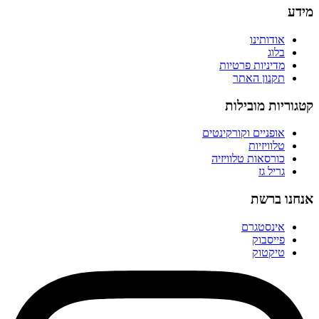
מידע
אודותינו
בלוג
מדיניות פרטיות
תקנון האתר
קטגוריות מובילות
אופניים וקורקינטים
טלוויזיות
כורסאות טלוויזיה
גריל גז
אנחנו ברשת
אינסטגרם
פייסבוק
טיקטוק