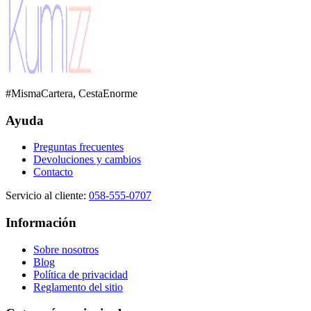
#MismaCartera, CestaEnorme
Ayuda
Preguntas frecuentes
Devoluciones y cambios
Contacto
Servicio al cliente
:
058-555-0707
Información
Sobre nosotros
Blog
Política de privacidad
Reglamento del sitio