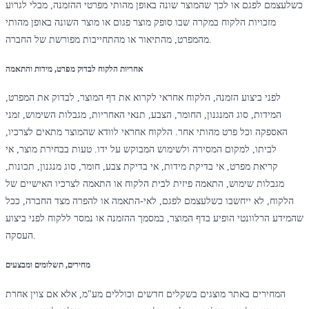
כשלעצמם לפגם או לכך שהמוצר שונה באופן מהותי מפרטי ההזמנה, מבלי לגרוע
מזכויות הלקוח במקרה שבו סופק מוצר פגום או מוצר השונה באופן מהותי
מהמפרט, מהתיאור או מהתחייבות מפורשת של החברה.
אחריות הלקוח לבדוק מפרט, מידות והתאמה
לפני ביצוע הזמנה, הלקוח אחראי לקרוא את דף המוצר, לבדוק את המפרט,
המידות, סוג המנגנון, החומר, הצבע, תנאי האחריות, מגבלות השימוש, זמני
האספקה וכל פרט מהותי אחר. הלקוח אחראי לוודא שהמוצר מתאים לצרכיו,
לביתו, למקום המסירה ולשימוש המבוקש על ידו. טעות בבחירת מוצר, אי
קריאת מפרט, אי בדיקת מידות, אי בדיקת צבע, חומר, סוג מנגנון, תכונות,
מגבלות שימוש, התאמה פיזית לבית הלקוח או התאמה לצרכיו האישיים של
הלקוח, לא ייחשבו כשלעצמם לפגם, לאי-התאמה או להפרה מצד החברה, ככל
שהמידע הרלוונטי הופיע בדף המוצר, במסמך ההזמנה או נמסר ללקוח לפני ביצוע
העסקה.
מחירים, תשלומים ומבצעים
המחירים באתר מוצגים בשקלים חדשים וכוללים מע"מ, אלא אם צוין אחרת