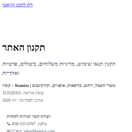
דלג לתוכן הראשי
תקנון האתר
תקנון תנאי שימוש, מדיניות משלוחים, ביטולים, פרטיות
ואחריות
קומיז – Kumizz | מוצרי חשמל, ריהוט, כורסאות, אופניים, וקורקינטים
עוסק מורשה: 313520355
עודכן לאחרונה: יוני 2026
יצירת קשר ושירות לקוחות:
📞 טלפון: 058-555-0707
📧 דוא"ל: info@kumizz.com