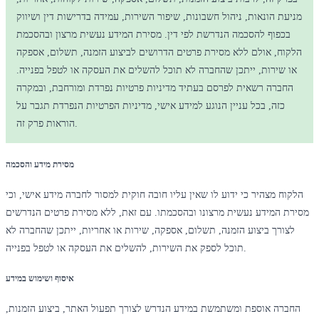
מניעת הונאות, ניהול חשבונות, שיפור השירות, עמידה בדרישות דין ושיווק
בכפוף להסכמה הנדרשת לפי דין. מסירת המידע נעשית מרצון ובהסכמת
הלקוח, אולם ללא מסירת פרטים הדרושים לביצוע הזמנה, תשלום, אספקה
או שירות, ייתכן שהחברה לא תוכל להשלים את העסקה או לטפל בפנייה.
החברה רשאית לפרסם בעתיד מדיניות פרטיות נפרדת ומורחבת, ובמקרה
כזה, בכל עניין הנוגע למידע אישי, מדיניות הפרטיות הנפרדת תגבר על
הוראות פרק זה.
מסירת מידע והסכמה
הלקוח מצהיר כי ידוע לו שאין עליו חובה חוקית למסור לחברה מידע אישי, וכי
מסירת המידע נעשית מרצונו ובהסכמתו. עם זאת, ללא מסירת פרטים הנדרשים
לצורך ביצוע הזמנה, תשלום, אספקה, שירות או אחריות, ייתכן שהחברה לא
תוכל לספק את השירות, להשלים את העסקה או לטפל בפנייה.
איסוף ושימוש במידע
החברה אוספת ומשתמשת במידע הנדרש לצורך תפעול האתר, ביצוע הזמנות,