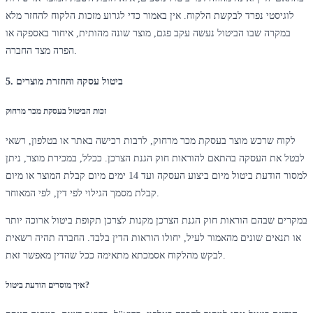
לוגיסטי נפרד לבקשת הלקוח. אין באמור כדי לגרוע מזכות הלקוח להחזר מלא
במקרה שבו הביטול נעשה עקב פגם, מוצר שונה מהותית, איחור באספקה או
הפרה מצד החברה.
5. ביטול עסקה והחזרת מוצרים
זכות הביטול בעסקת מכר מרחוק
לקוח שרכש מוצר בעסקת מכר מרחוק, לרבות רכישה באתר או בטלפון, רשאי
לבטל את העסקה בהתאם להוראות חוק הגנת הצרכן. ככלל, במכירת מוצר, ניתן
למסור הודעת ביטול מיום ביצוע העסקה ועד 14 ימים מיום קבלת המוצר או מיום
קבלת מסמך הגילוי לפי דין, לפי המאוחר.
במקרים שבהם הוראות חוק הגנת הצרכן מקנות לצרכן תקופת ביטול ארוכה יותר
או תנאים שונים מהאמור לעיל, יחולו הוראות הדין בלבד. החברה תהיה רשאית
לבקש מהלקוח אסמכתא מתאימה ככל שהדין מאפשר זאת.
איך מוסרים הודעת ביטול?