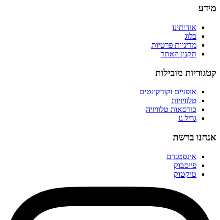
מידע
אודותינו
בלוג
מדיניות פרטיות
תקנון האתר
קטגוריות מובילות
אופניים וקורקינטים
טלוויזיות
כורסאות טלוויזיה
גריל גז
אנחנו ברשת
אינסטגרם
פייסבוק
טיקטוק