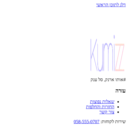
דלג לתוכן הראשי
#אותו ארנק, סל ענק
עזרה
שאלות נפוצות
החזרות והחלפות
צור קשר
שירות לקוחות
:
058-555-0707