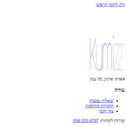
דלג לתוכן הראשי
#אותו ארנק, סל ענק
עזרה
שאלות נפוצות
החזרות והחלפות
צור קשר
שירות לקוחות
:
058-555-0707