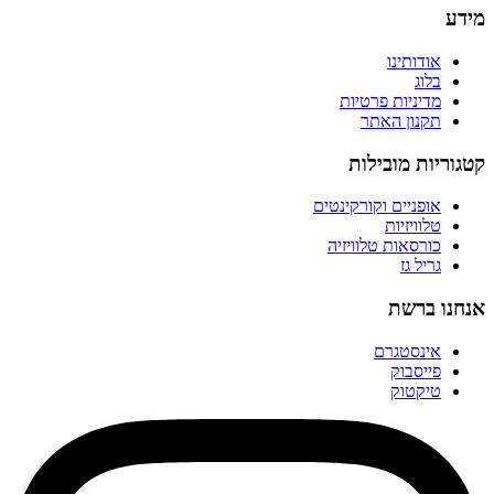
מידע
אודותינו
בלוג
מדיניות פרטיות
תקנון האתר
קטגוריות מובילות
אופניים וקורקינטים
טלוויזיות
כורסאות טלוויזיה
גריל גז
אנחנו ברשת
אינסטגרם
פייסבוק
טיקטוק