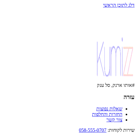
דלג לתוכן הראשי
#אותו ארנק, סל ענק
עזרה
שאלות נפוצות
החזרות והחלפות
צור קשר
שירות לקוחות
:
058-555-0707