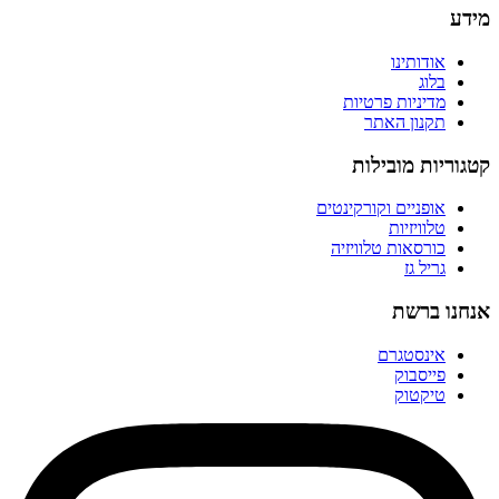
מידע
אודותינו
בלוג
מדיניות פרטיות
תקנון האתר
קטגוריות מובילות
אופניים וקורקינטים
טלוויזיות
כורסאות טלוויזיה
גריל גז
אנחנו ברשת
אינסטגרם
פייסבוק
טיקטוק