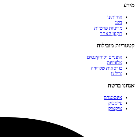
מידע
אודותינו
בלוג
מדיניות פרטיות
תקנון האתר
קטגוריות מובילות
אופניים וקורקינטים
טלוויזיות
כורסאות טלוויזיה
גריל גז
אנחנו ברשת
אינסטגרם
פייסבוק
טיקטוק