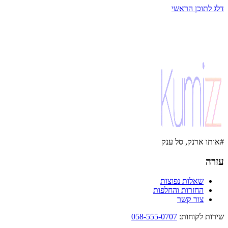
דלג לתוכן הראשי
#אותו ארנק, סל ענק
עזרה
שאלות נפוצות
החזרות והחלפות
צור קשר
שירות לקוחות
:
058-555-0707