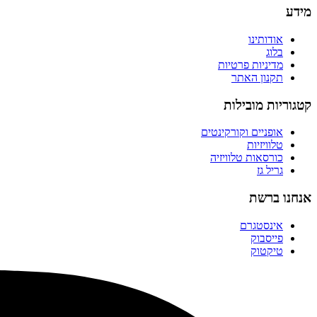
מידע
אודותינו
בלוג
מדיניות פרטיות
תקנון האתר
קטגוריות מובילות
אופניים וקורקינטים
טלוויזיות
כורסאות טלוויזיה
גריל גז
אנחנו ברשת
אינסטגרם
פייסבוק
טיקטוק