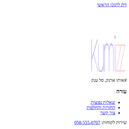
דלג לתוכן הראשי
#אותו ארנק, סל ענק
עזרה
שאלות נפוצות
החזרות והחלפות
צור קשר
שירות לקוחות
:
058-555-0707