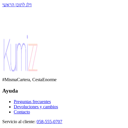
דלג לתוכן הראשי
#MismaCartera, CestaEnorme
Ayuda
Preguntas frecuentes
Devoluciones y cambios
Contacto
Servicio al cliente
:
058-555-0707