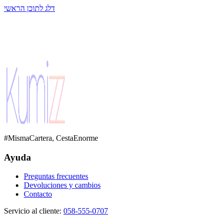
דלג לתוכן הראשי
#MismaCartera, CestaEnorme
Ayuda
Preguntas frecuentes
Devoluciones y cambios
Contacto
Servicio al cliente
:
058-555-0707