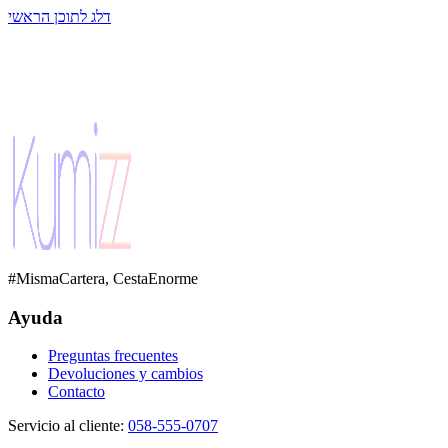
דלג לתוכן הראשי
#MismaCartera, CestaEnorme
Ayuda
Preguntas frecuentes
Devoluciones y cambios
Contacto
Servicio al cliente
:
058-555-0707