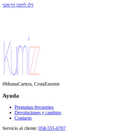
דלג לתוכן הראשי
#MismaCartera, CestaEnorme
Ayuda
Preguntas frecuentes
Devoluciones y cambios
Contacto
Servicio al cliente
:
058-555-0707