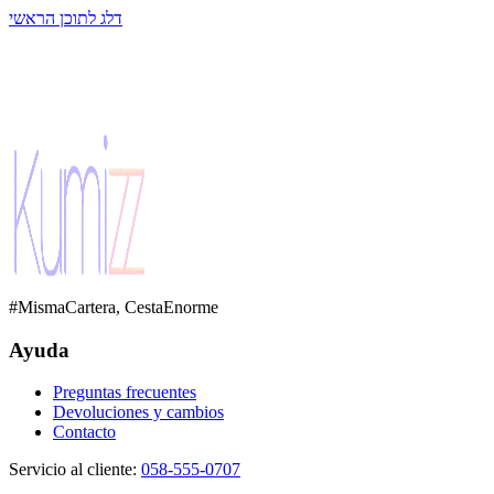
דלג לתוכן הראשי
#MismaCartera, CestaEnorme
Ayuda
Preguntas frecuentes
Devoluciones y cambios
Contacto
Servicio al cliente
:
058-555-0707