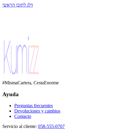
דלג לתוכן הראשי
#MismaCartera, CestaEnorme
Ayuda
Preguntas frecuentes
Devoluciones y cambios
Contacto
Servicio al cliente
:
058-555-0707