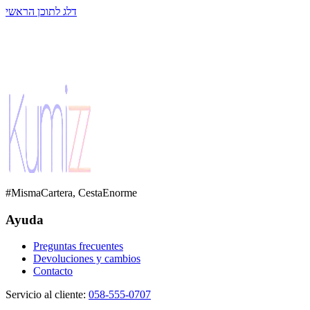
דלג לתוכן הראשי
#MismaCartera, CestaEnorme
Ayuda
Preguntas frecuentes
Devoluciones y cambios
Contacto
Servicio al cliente
:
058-555-0707