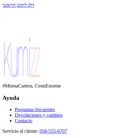
דלג לתוכן הראשי
#MismaCartera, CestaEnorme
Ayuda
Preguntas frecuentes
Devoluciones y cambios
Contacto
Servicio al cliente
:
058-555-0707