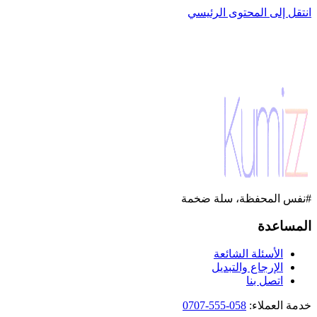
انتقل إلى المحتوى الرئيسي
#نفس المحفظة، سلة ضخمة
المساعدة
الأسئلة الشائعة
الإرجاع والتبديل
اتصل بنا
خدمة العملاء
:
058-555-0707