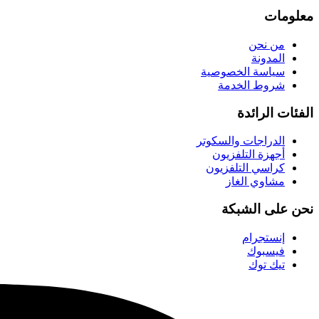
معلومات
من نحن
المدونة
سياسة الخصوصية
شروط الخدمة
الفئات الرائدة
الدراجات والسكوتر
أجهزة التلفزيون
كراسي التلفزيون
مشاوي الغاز
نحن على الشبكة
إنستجرام
فيسبوك
تيك توك