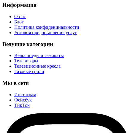
Информация
О нас
Блог
Политика конфиденциальности
Условия предоставления услуг
Ведущие категории
Велосипеды и самокаты
Телевизоры
Телевизионные кресла
Газовые грили
Мы в сети
Инстаграм
Фейсбук
ТикТок