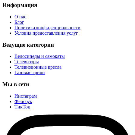
Информация
О нас
Блог
Политика конфиденциальности
Условия предоставления услуг
Ведущие категории
Велосипеды и самокаты
Телевизоры
Телевизионные кресла
Газовые грили
Мы в сети
Инстаграм
Фейсбук
ТикТок