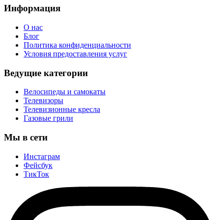
Информация
О нас
Блог
Политика конфиденциальности
Условия предоставления услуг
Ведущие категории
Велосипеды и самокаты
Телевизоры
Телевизионные кресла
Газовые грили
Мы в сети
Инстаграм
Фейсбук
ТикТок