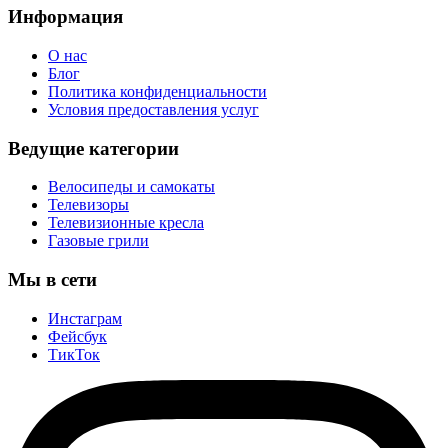
Информация
О нас
Блог
Политика конфиденциальности
Условия предоставления услуг
Ведущие категории
Велосипеды и самокаты
Телевизоры
Телевизионные кресла
Газовые грили
Мы в сети
Инстаграм
Фейсбук
ТикТок