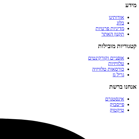
מידע
אודותינו
בלוג
מדיניות פרטיות
תקנון האתר
קטגוריות מובילות
אופניים וקורקינטים
טלוויזיות
כורסאות טלוויזיה
גריל גז
אנחנו ברשת
אינסטגרם
פייסבוק
טיקטוק