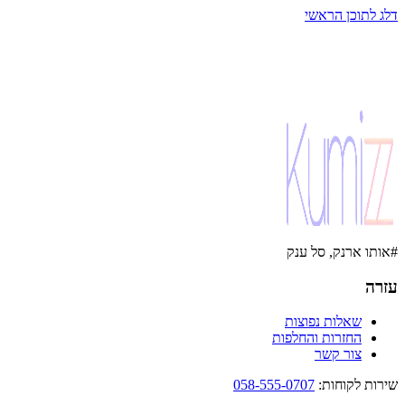
דלג לתוכן הראשי
#אותו ארנק, סל ענק
עזרה
שאלות נפוצות
החזרות והחלפות
צור קשר
שירות לקוחות
:
058-555-0707