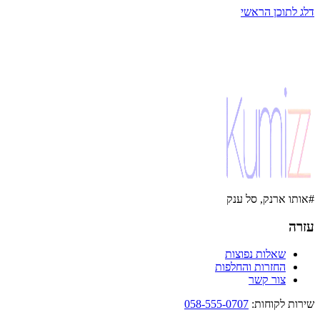
דלג לתוכן הראשי
#אותו ארנק, סל ענק
עזרה
שאלות נפוצות
החזרות והחלפות
צור קשר
שירות לקוחות
:
058-555-0707