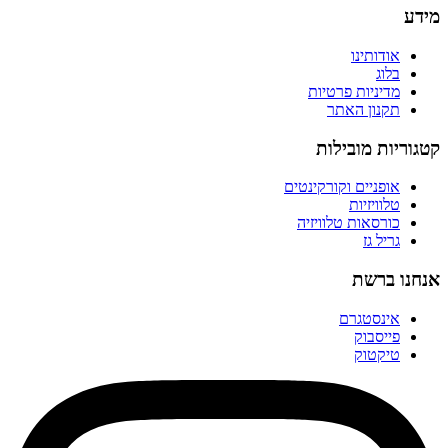
מידע
אודותינו
בלוג
מדיניות פרטיות
תקנון האתר
קטגוריות מובילות
אופניים וקורקינטים
טלוויזיות
כורסאות טלוויזיה
גריל גז
אנחנו ברשת
אינסטגרם
פייסבוק
טיקטוק