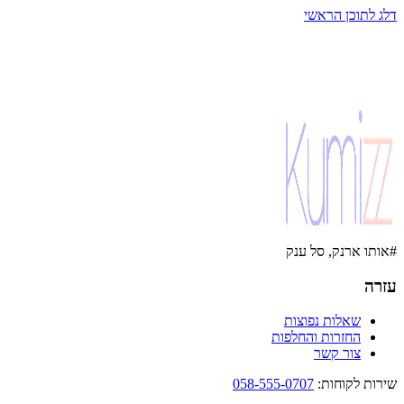
דלג לתוכן הראשי
#אותו ארנק, סל ענק
עזרה
שאלות נפוצות
החזרות והחלפות
צור קשר
שירות לקוחות
:
058-555-0707