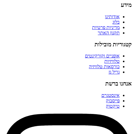
מידע
אודותינו
בלוג
מדיניות פרטיות
תקנון האתר
קטגוריות מובילות
אופניים וקורקינטים
טלוויזיות
כורסאות טלוויזיה
גריל גז
אנחנו ברשת
אינסטגרם
פייסבוק
טיקטוק