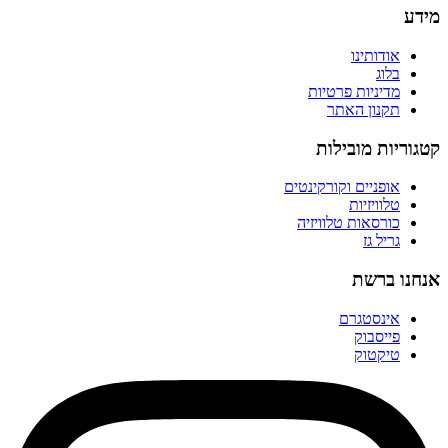
מידע
אודותינו
בלוג
מדיניות פרטיות
תקנון האתר
קטגוריות מובילות
אופניים וקורקינטים
טלוויזיות
כורסאות טלוויזיה
גריל גז
אנחנו ברשת
אינסטגרם
פייסבוק
טיקטוק