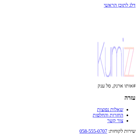
דלג לתוכן הראשי
#אותו ארנק, סל ענק
עזרה
שאלות נפוצות
החזרות והחלפות
צור קשר
שירות לקוחות
:
058-555-0707