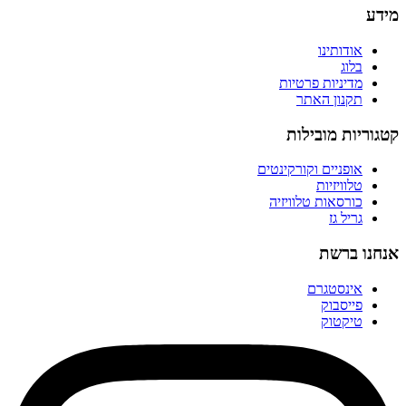
מידע
אודותינו
בלוג
מדיניות פרטיות
תקנון האתר
קטגוריות מובילות
אופניים וקורקינטים
טלוויזיות
כורסאות טלוויזיה
גריל גז
אנחנו ברשת
אינסטגרם
פייסבוק
טיקטוק