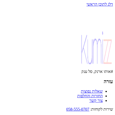
דלג לתוכן הראשי
#אותו ארנק, סל ענק
עזרה
שאלות נפוצות
החזרות והחלפות
צור קשר
שירות לקוחות
:
058-555-0707