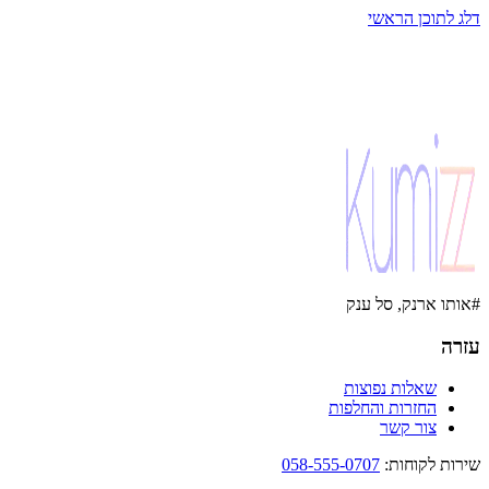
דלג לתוכן הראשי
#אותו ארנק, סל ענק
עזרה
שאלות נפוצות
החזרות והחלפות
צור קשר
שירות לקוחות
:
058-555-0707