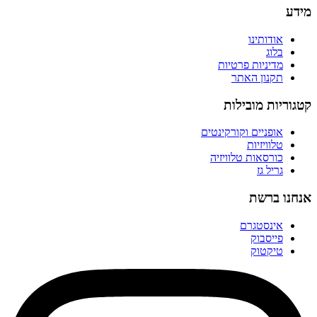
מידע
אודותינו
בלוג
מדיניות פרטיות
תקנון האתר
קטגוריות מובילות
אופניים וקורקינטים
טלוויזיות
כורסאות טלוויזיה
גריל גז
אנחנו ברשת
אינסטגרם
פייסבוק
טיקטוק