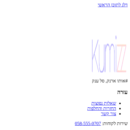
דלג לתוכן הראשי
#אותו ארנק, סל ענק
עזרה
שאלות נפוצות
החזרות והחלפות
צור קשר
שירות לקוחות
:
058-555-0707