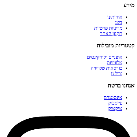
מידע
אודותינו
בלוג
מדיניות פרטיות
תקנון האתר
קטגוריות מובילות
אופניים וקורקינטים
טלוויזיות
כורסאות טלוויזיה
גריל גז
אנחנו ברשת
אינסטגרם
פייסבוק
טיקטוק