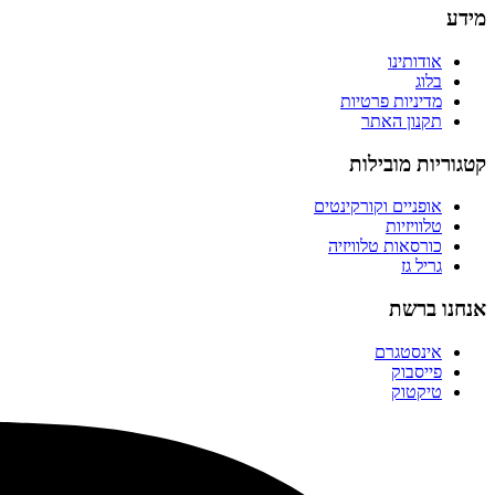
מידע
אודותינו
בלוג
מדיניות פרטיות
תקנון האתר
קטגוריות מובילות
אופניים וקורקינטים
טלוויזיות
כורסאות טלוויזיה
גריל גז
אנחנו ברשת
אינסטגרם
פייסבוק
טיקטוק