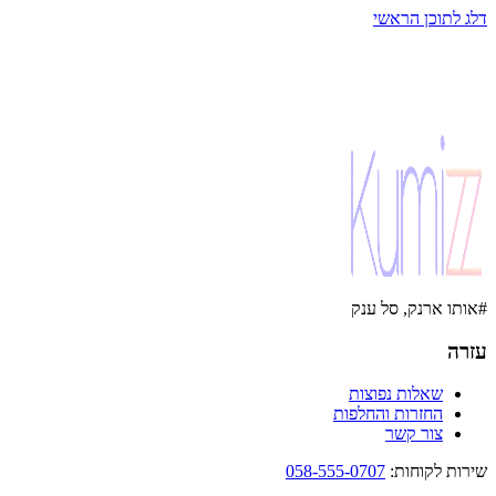
דלג לתוכן הראשי
#אותו ארנק, סל ענק
עזרה
שאלות נפוצות
החזרות והחלפות
צור קשר
שירות לקוחות
:
058-555-0707