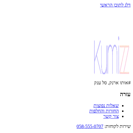
דלג לתוכן הראשי
#אותו ארנק, סל ענק
עזרה
שאלות נפוצות
החזרות והחלפות
צור קשר
שירות לקוחות
:
058-555-0707