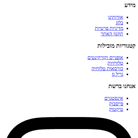
מידע
אודותינו
בלוג
מדיניות פרטיות
תקנון האתר
קטגוריות מובילות
אופניים וקורקינטים
טלוויזיות
כורסאות טלוויזיה
גריל גז
אנחנו ברשת
אינסטגרם
פייסבוק
טיקטוק