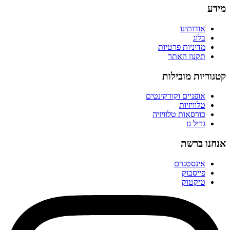
מידע
אודותינו
בלוג
מדיניות פרטיות
תקנון האתר
קטגוריות מובילות
אופניים וקורקינטים
טלוויזיות
כורסאות טלוויזיה
גריל גז
אנחנו ברשת
אינסטגרם
פייסבוק
טיקטוק