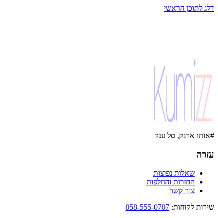
דלג לתוכן הראשי
#אותו ארנק, סל ענק
עזרה
שאלות נפוצות
החזרות והחלפות
צור קשר
שירות לקוחות
:
058-555-0707