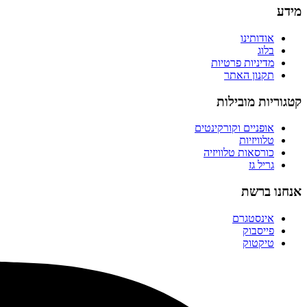
מידע
אודותינו
בלוג
מדיניות פרטיות
תקנון האתר
קטגוריות מובילות
אופניים וקורקינטים
טלוויזיות
כורסאות טלוויזיה
גריל גז
אנחנו ברשת
אינסטגרם
פייסבוק
טיקטוק