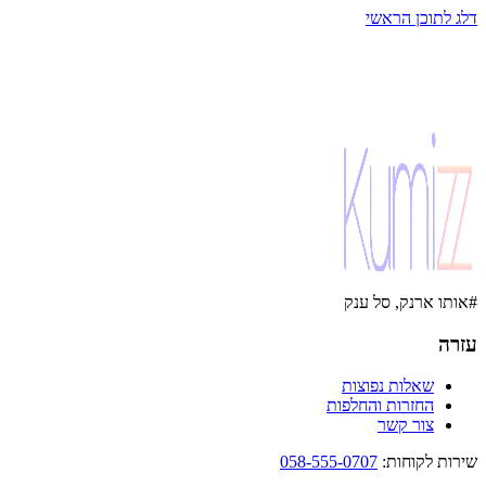
דלג לתוכן הראשי
#אותו ארנק, סל ענק
עזרה
שאלות נפוצות
החזרות והחלפות
צור קשר
שירות לקוחות
:
058-555-0707