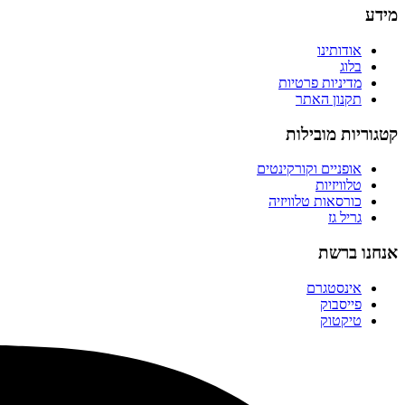
מידע
אודותינו
בלוג
מדיניות פרטיות
תקנון האתר
קטגוריות מובילות
אופניים וקורקינטים
טלוויזיות
כורסאות טלוויזיה
גריל גז
אנחנו ברשת
אינסטגרם
פייסבוק
טיקטוק