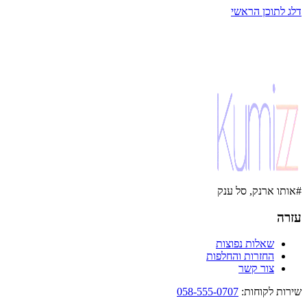
דלג לתוכן הראשי
#אותו ארנק, סל ענק
עזרה
שאלות נפוצות
החזרות והחלפות
צור קשר
שירות לקוחות
:
058-555-0707