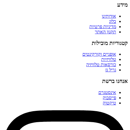
מידע
אודותינו
בלוג
מדיניות פרטיות
תקנון האתר
קטגוריות מובילות
אופניים וקורקינטים
טלוויזיות
כורסאות טלוויזיה
גריל גז
אנחנו ברשת
אינסטגרם
פייסבוק
טיקטוק