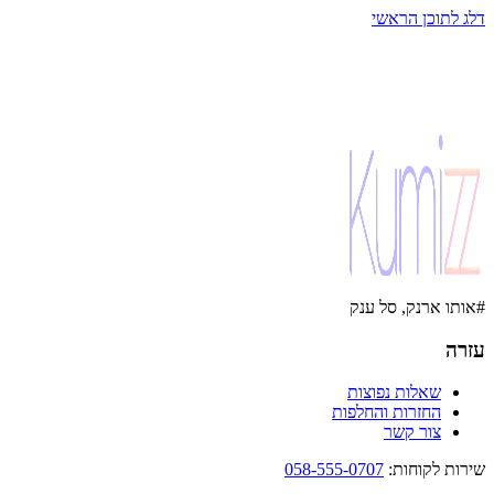
דלג לתוכן הראשי
#אותו ארנק, סל ענק
עזרה
שאלות נפוצות
החזרות והחלפות
צור קשר
שירות לקוחות
:
058-555-0707