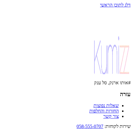
דלג לתוכן הראשי
#אותו ארנק, סל ענק
עזרה
שאלות נפוצות
החזרות והחלפות
צור קשר
שירות לקוחות
:
058-555-0707