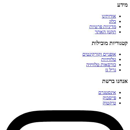
מידע
אודותינו
בלוג
מדיניות פרטיות
תקנון האתר
קטגוריות מובילות
אופניים וקורקינטים
טלוויזיות
כורסאות טלוויזיה
גריל גז
אנחנו ברשת
אינסטגרם
פייסבוק
טיקטוק