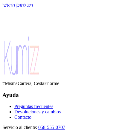
דלג לתוכן הראשי
#MismaCartera, CestaEnorme
Ayuda
Preguntas frecuentes
Devoluciones y cambios
Contacto
Servicio al cliente
:
058-555-0707