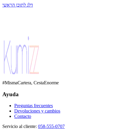
דלג לתוכן הראשי
#MismaCartera, CestaEnorme
Ayuda
Preguntas frecuentes
Devoluciones y cambios
Contacto
Servicio al cliente
:
058-555-0707