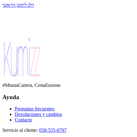
דלג לתוכן הראשי
#MismaCartera, CestaEnorme
Ayuda
Preguntas frecuentes
Devoluciones y cambios
Contacto
Servicio al cliente
:
058-555-0707