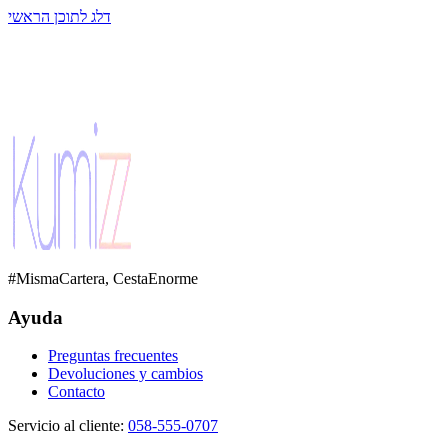
דלג לתוכן הראשי
#MismaCartera, CestaEnorme
Ayuda
Preguntas frecuentes
Devoluciones y cambios
Contacto
Servicio al cliente
:
058-555-0707