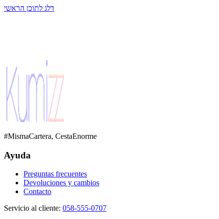
דלג לתוכן הראשי
#MismaCartera, CestaEnorme
Ayuda
Preguntas frecuentes
Devoluciones y cambios
Contacto
Servicio al cliente
:
058-555-0707