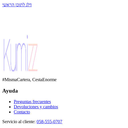
דלג לתוכן הראשי
#MismaCartera, CestaEnorme
Ayuda
Preguntas frecuentes
Devoluciones y cambios
Contacto
Servicio al cliente
:
058-555-0707