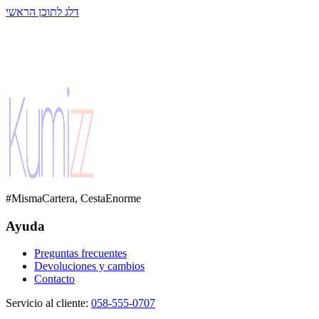
דלג לתוכן הראשי
#MismaCartera, CestaEnorme
Ayuda
Preguntas frecuentes
Devoluciones y cambios
Contacto
Servicio al cliente
:
058-555-0707