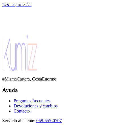
דלג לתוכן הראשי
#MismaCartera, CestaEnorme
Ayuda
Preguntas frecuentes
Devoluciones y cambios
Contacto
Servicio al cliente
:
058-555-0707