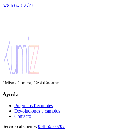
דלג לתוכן הראשי
#MismaCartera, CestaEnorme
Ayuda
Preguntas frecuentes
Devoluciones y cambios
Contacto
Servicio al cliente
:
058-555-0707