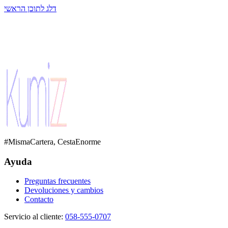
דלג לתוכן הראשי
#MismaCartera, CestaEnorme
Ayuda
Preguntas frecuentes
Devoluciones y cambios
Contacto
Servicio al cliente
:
058-555-0707